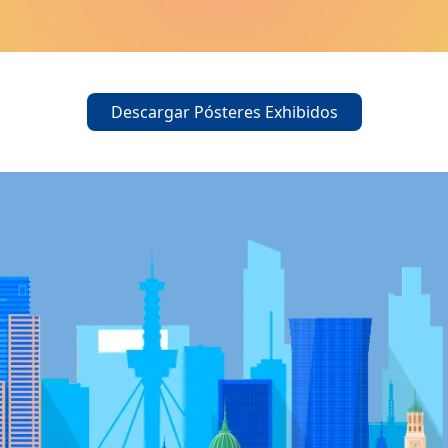
Descargar Pósteres Exhibidos