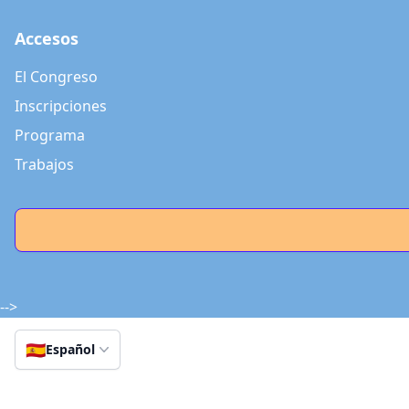
Accesos
El Congreso
Inscripciones
Programa
Trabajos
-->
🇪🇸
Español