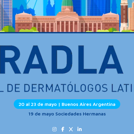
20 al 23 de mayo | Buenos Aires Argentina
19 de mayo Sociedades Hermanas